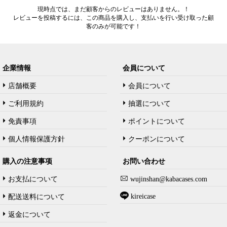
現時点では、まだ顧客からのレビューはありません。！
レビューを投稿するには、この商品を購入し、支払いを行い受け取った顧
客のみが可能です！
企業情報
会員について
店舗概要
会員について
ご利用規約
抽選について
免責事項
ポイントについて
個人情報保護方針
クーポンについて
購入の注意事项
お問い合わせ
お支払について
wujinshan@kabacases.com
kireicase
配送送料について
返金について