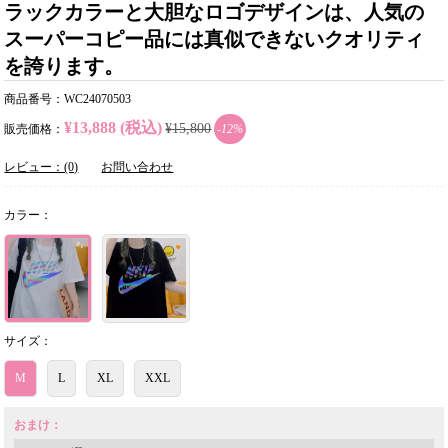
ラックカラーと大胆なロゴデザインは、人気の
スーパーコピー品には真似できないクオリティ
を誇ります。
商品番号：WC24070503
¥13,888 (税込)
¥15,800
販売価格：
-12%
レビュー：(0)
お問い合わせ
カラー：
サイズ：
M
L
XL
XXL
おまけ：