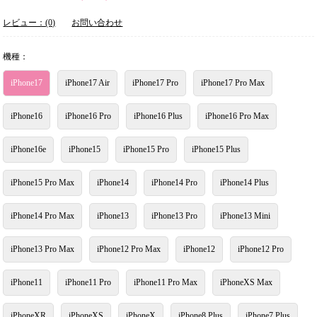
レビュー：(0)
お問い合わせ
機種：
iPhone17
iPhone17 Air
iPhone17 Pro
iPhone17 Pro Max
iPhone16
iPhone16 Pro
iPhone16 Plus
iPhone16 Pro Max
iPhone16e
iPhone15
iPhone15 Pro
iPhone15 Plus
iPhone15 Pro Max
iPhone14
iPhone14 Pro
iPhone14 Plus
iPhone14 Pro Max
iPhone13
iPhone13 Pro
iPhone13 Mini
iPhone13 Pro Max
iPhone12 Pro Max
iPhone12
iPhone12 Pro
iPhone11
iPhone11 Pro
iPhone11 Pro Max
iPhoneXS Max
iPhoneXR
iPhoneXS
iPhoneX
iPhone8 Plus
iPhone7 Plus