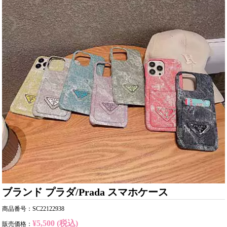
ブランド プラダ/Prada スマホケース
商品番号：SC22122938
¥5,500 (税込)
販売価格：