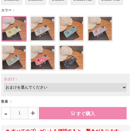
カラー：
おまけ：
数量 ：
-
+
すぐ購入