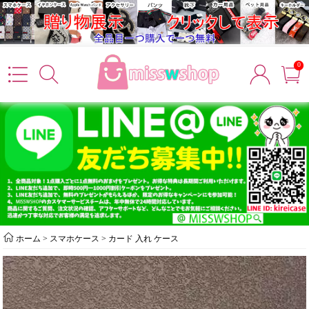
0
ホーム
>
スマホケース
>
カード 入れ ケース