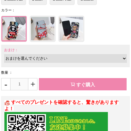
カラー：
おまけ：
数量 ：
-
+
すぐ購入
すべてのプレゼントを確認すると、驚きがあります
よ！