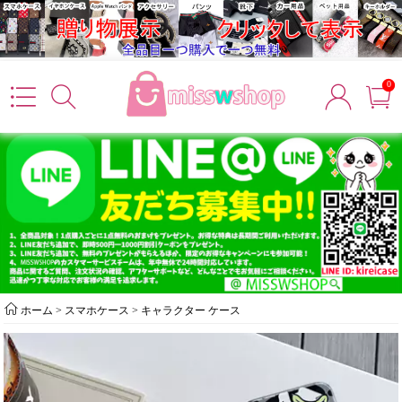
0
ホーム
>
スマホケース
>
キャラクター ケース