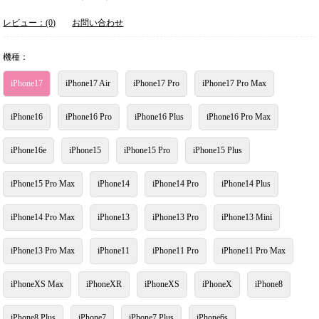
レビュー：(0)
お問い合わせ
機種：
iPhone17
iPhone17 Air
iPhone17 Pro
iPhone17 Pro Max
iPhone16
iPhone16 Pro
iPhone16 Plus
iPhone16 Pro Max
iPhone16e
iPhone15
iPhone15 Pro
iPhone15 Plus
iPhone15 Pro Max
iPhone14
iPhone14 Pro
iPhone14 Plus
iPhone14 Pro Max
iPhone13
iPhone13 Pro
iPhone13 Mini
iPhone13 Pro Max
iPhone11
iPhone11 Pro
iPhone11 Pro Max
iPhoneXS Max
iPhoneXR
iPhoneXS
iPhoneX
iPhone8
iPhone8 Plus
iPhone7
iPhone7 Plus
iPhone6s