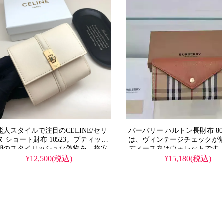
能人スタイルで注目のCELINE/セリ
バーバリー ハルトン長財布 807
ヌ ショート財布 10523。ブティック
は、ヴィンテージチェックが
期のスタイリッシュな偽物を、格安
ディース向けウォレットです
入手可能なスーパーコピーです。コ
スタイルを格安で取り入れら
¥12,500(税込)
¥15,180(税込)
パクトでおしゃれな人気ウォレット
級品相当のクオリティを持つ
す。
コピーとしてご提供します。