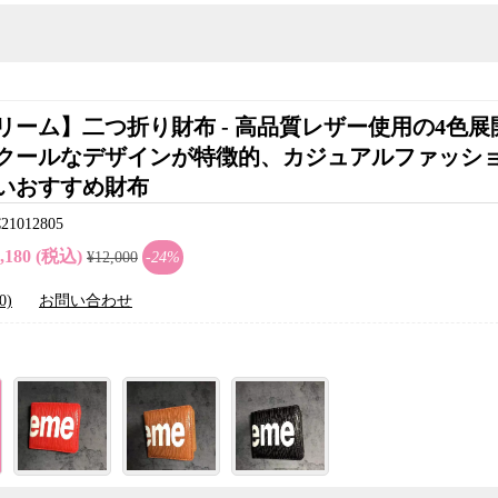
リーム】二つ折り財布 - 高品質レザー使用の4色展
クールなデザインが特徴的、カジュアルファッシ
いおすすめ財布
012805
9,180 (税込)
¥12,000
-24%
0)
お問い合わせ