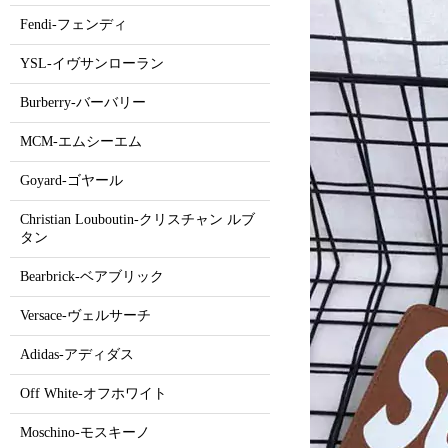
Fendi-フェンディ
YSL-イヴサンローラン
Burberry-バーバリー
MCM-エムシーエム
Goyard-ゴヤール
Christian Louboutin-クリスチャン ルブ
タン
Bearbrick-ベアブリック
Versace-ヴェルサーチ
Adidas-アディダス
Off White-オフホワイト
Moschino-モスキーノ