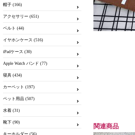
帽子 (166)
アクセサリー (651)
ベルト (44)
イヤホンケース (516)
iPadケース (30)
Apple Watch バンド (77)
寝具 (434)
カーペット (197)
ペット用品 (507)
水着 (31)
靴下 (90)
関連商品
キーホルダー (56)