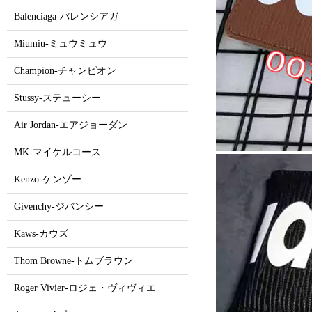
Balenciaga-バレンシアガ
Miumiu-ミュウミュウ
Champion-チャンピオン
Stussy-ステューシー
Air Jordan-エアジョーダン
MK-マイケルコース
Kenzo-ケンゾー
Givenchy-ジバンシー
Kaws-カウズ
Thom Browne-トムブラウン
Roger Vivier-ロジェ・ヴィヴィエ