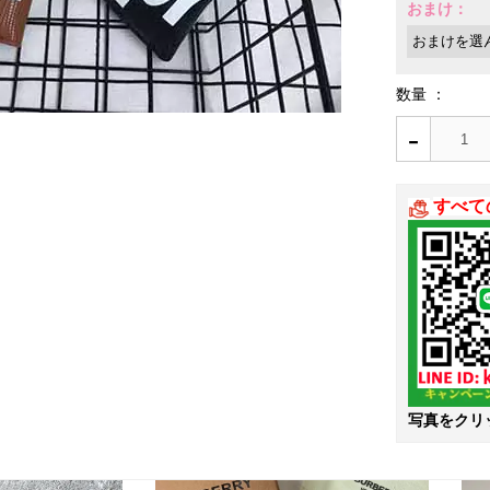
おまけ：
数量 ：
-
すべて
写真をクリ