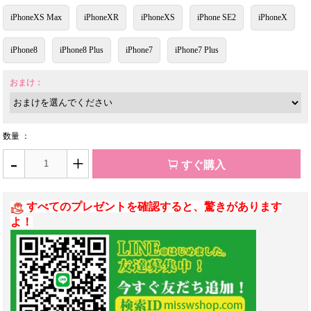
iPhoneXS Max
iPhoneXR
iPhoneXS
iPhone SE2
iPhoneX
iPhone8
iPhone8 Plus
iPhone7
iPhone7 Plus
おまけ：
数量 ：
-
+
すぐ購入
すべてのプレゼントを確認すると、驚きがあります
よ！