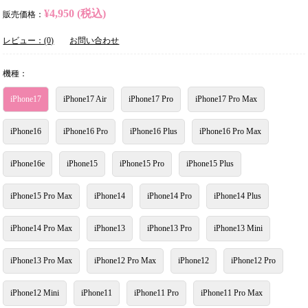
¥4,950 (税込)
販売価格：
レビュー：(0)
お問い合わせ
機種：
iPhone17
iPhone17 Air
iPhone17 Pro
iPhone17 Pro Max
iPhone16
iPhone16 Pro
iPhone16 Plus
iPhone16 Pro Max
iPhone16e
iPhone15
iPhone15 Pro
iPhone15 Plus
iPhone15 Pro Max
iPhone14
iPhone14 Pro
iPhone14 Plus
iPhone14 Pro Max
iPhone13
iPhone13 Pro
iPhone13 Mini
iPhone13 Pro Max
iPhone12 Pro Max
iPhone12
iPhone12 Pro
iPhone12 Mini
iPhone11
iPhone11 Pro
iPhone11 Pro Max