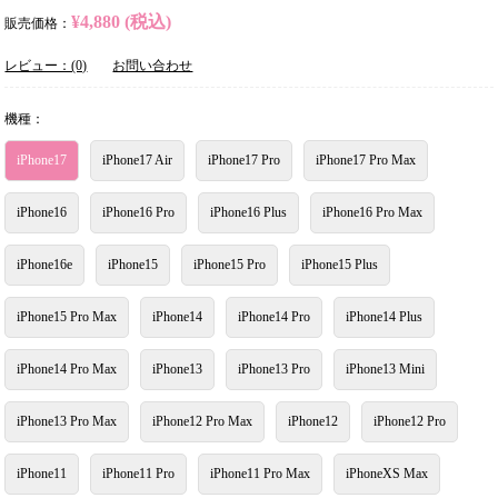
¥4,880 (税込)
販売価格：
レビュー：(0)
お問い合わせ
機種：
iPhone17
iPhone17 Air
iPhone17 Pro
iPhone17 Pro Max
iPhone16
iPhone16 Pro
iPhone16 Plus
iPhone16 Pro Max
iPhone16e
iPhone15
iPhone15 Pro
iPhone15 Plus
iPhone15 Pro Max
iPhone14
iPhone14 Pro
iPhone14 Plus
iPhone14 Pro Max
iPhone13
iPhone13 Pro
iPhone13 Mini
iPhone13 Pro Max
iPhone12 Pro Max
iPhone12
iPhone12 Pro
iPhone11
iPhone11 Pro
iPhone11 Pro Max
iPhoneXS Max