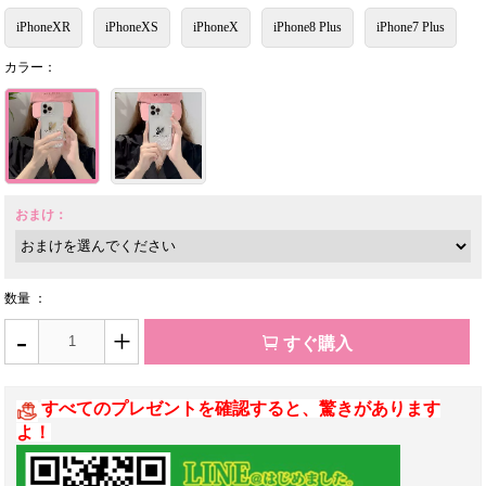
iPhoneXR
iPhoneXS
iPhoneX
iPhone8 Plus
iPhone7 Plus
カラー：
おまけ：
数量 ：
-
+
すぐ購入
すべてのプレゼントを確認すると、驚きがあります
よ！