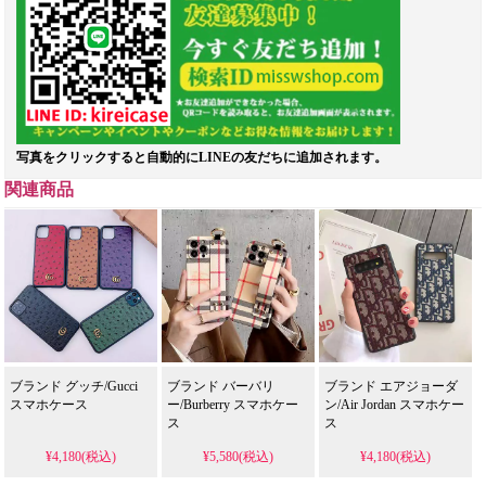
写真をクリックすると自動的にLINEの友だちに追加されます。
関連商品
ブランド グッチ/Gucci
ブランド バーバリ
ブランド エアジョーダ
スマホケース
ー/Burberry スマホケー
ン/Air Jordan スマホケー
ス
ス
¥4,180(税込)
¥5,580(税込)
¥4,180(税込)