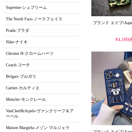
Supreme-シュプリーム
The North Face-ノースフェイス
Prada-プラダ
¥4,180
Nike-ナイキ
Chrome H-クロームハーツ
Coach-コーチ
Bvlgari-ブルガリ
Cartier-カルティエ
Moncler-モンクレール
VanCleef&Arpels-ヴァンクリーフ＆ア
ーペル
Maison Margiela-メゾン マルジェラ