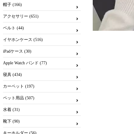
帽子 (166)
アクセサリー (651)
ベルト (44)
イヤホンケース (516)
iPadケース (30)
Apple Watch バンド (77)
寝具 (434)
カーペット (197)
ペット用品 (507)
水着 (31)
靴下 (90)
キーホルダー (56)