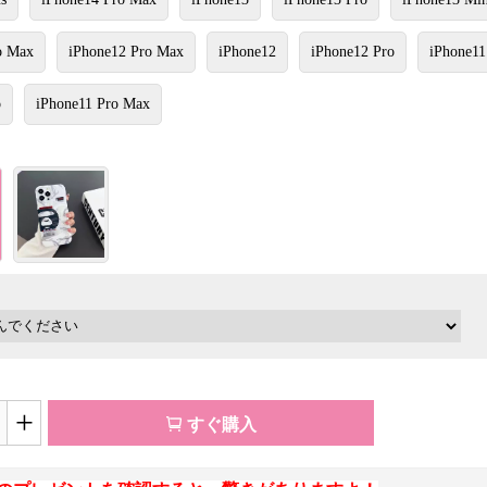
o Max
iPhone12 Pro Max
iPhone12
iPhone12 Pro
iPhone11
o
iPhone11 Pro Max
+
すぐ購入