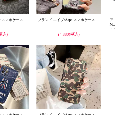
ブランド エイプ/Aape スマホケース
ブランド エイプ/Aape スマホケース
ア・
M
ト
発
(税込)
¥4,880(税込)
ム
い
り
格
iP
使
ブランド エイプ/Aape スマホケース
ブランド エイプ/Aape スマホケース