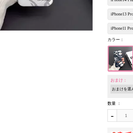
iPhone13 Pr
iPhone11 Pr
カラー：
おまけ：
数量 ：
-