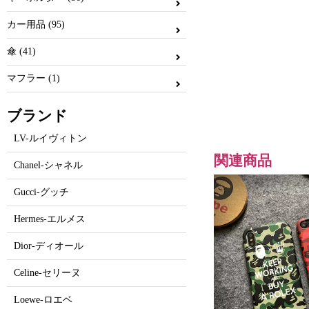
カー用品 (95)
傘 (41)
マフラー (1)
ブランド
LV-ルイヴィトン
関連商品
Chanel-シャネル
Gucci-グッチ
Hermes-エルメス
Dior-ディオール
Celine-セリーヌ
Loewe-ロエベ