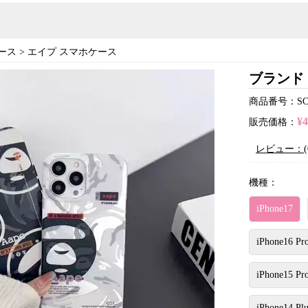
ース
>
エイプ スマホケース
ブランド 
商品番号：SC23
¥
販売価格：
レビュー：(
機種：
iPhone17
iPhone16 Pr
iPhone15 Pr
iPhone14 Plu