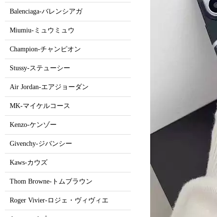
Balenciaga-バレンシアガ
Miumiu-ミュウミュウ
Champion-チャンピオン
Stussy-ステューシー
Air Jordan-エアジョーダン
MK-マイケルコース
Kenzo-ケンゾー
Givenchy-ジバンシー
Kaws-カウズ
Thom Browne-トムブラウン
Roger Vivier-ロジェ・ヴィヴィエ