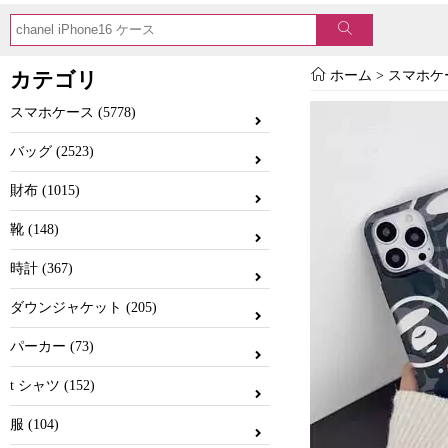
カテゴリ
ホーム
>
スマホケ
スマホケース (5778)
バッグ (2523)
財布 (1015)
靴 (148)
時計 (367)
ダウンジャケット (205)
パーカー (73)
t シャツ (152)
服 (104)