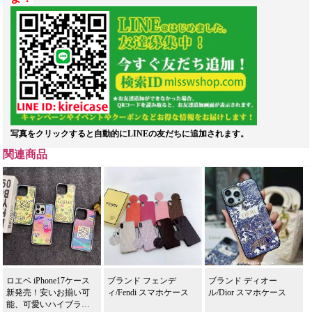
写真をクリックすると自動的にLINEの友だちに追加されます。
関連商品
ロエベ iPhone17ケース
ブランド フェンデ
ブランド ディオー
新発売！安いお揃い可
ィ/Fendi スマホケース
ル/Dior スマホケース
能、可愛いハイブラン