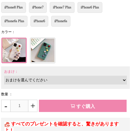
iPhone8 Plus
iPhone7
iPhone7 Plus
iPhone6 Plus
iPhone6s Plus
iPhone6
iPhone6s
カラー：
おまけ：
数量 ：
-
+
すぐ購入
すべてのプレゼントを確認すると、驚きがあります
よ！