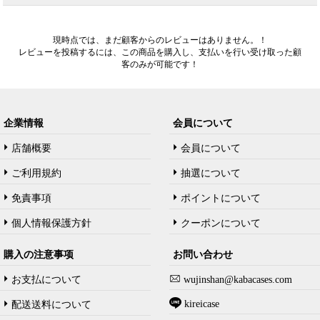
現時点では、まだ顧客からのレビューはありません。！
レビューを投稿するには、この商品を購入し、支払いを行い受け取った顧
客のみが可能です！
企業情報
会員について
店舗概要
会員について
ご利用規約
抽選について
免責事項
ポイントについて
個人情報保護方針
クーポンについて
購入の注意事项
お問い合わせ
お支払について
wujinshan@kabacases.com
kireicase
配送送料について