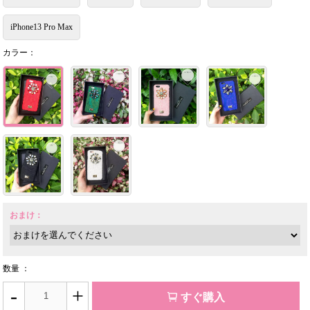
iPhone13 Pro Max
カラー：
おまけ：
数量 ：
-
+
すぐ購入