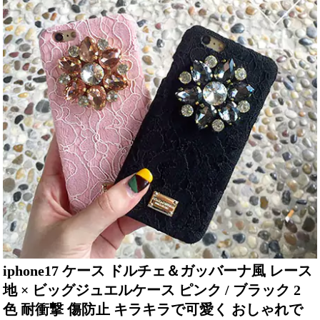
iphone17 ケース ドルチェ＆ガッバーナ風 レース
地 × ビッグジュエルケース ピンク / ブラック 2
色 耐衝撃 傷防止 キラキラで可愛く おしゃれで