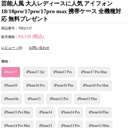
芸能人風 大人レディースに人気 アイフォン
18/18pro/17pro/17pro max 携帯ケース 全機種対
応 無料プレゼント
商品番号：TBQ1137
¥4,120 (税込)
販売価格：
レビュー：(0)
お問い合わせ
機種：
iPhone17
iPhone17 Air
iPhone17 Pro
iPhone17 Pro Max
iPhone16
iPhone16 Pro
iPhone16 Plus
iPhone16 Pro Max
iPhone16e
iPhone15
iPhone15 Pro
iPhone15 Plus
iPhone15 Pro Max
iPhone14
iPhone14 Pro
iPhone14 Plus
iPhone14 Pro Max
iPhone13
iPhone13 Pro
iPhone13 Mini