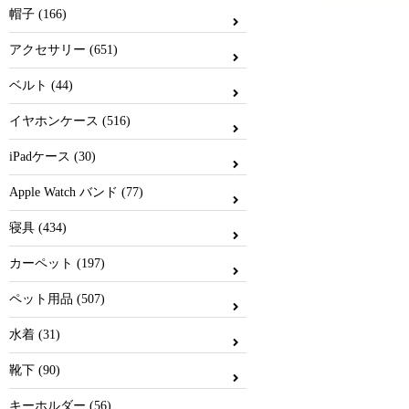
帽子 (166)
アクセサリー (651)
ベルト (44)
イヤホンケース (516)
iPadケース (30)
Apple Watch バンド (77)
寝具 (434)
カーペット (197)
ペット用品 (507)
水着 (31)
靴下 (90)
キーホルダー (56)