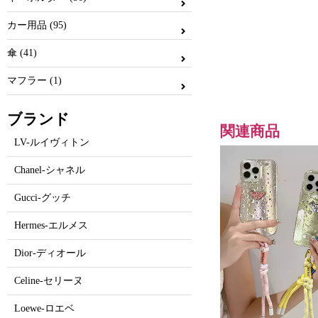
カー用品 (95)
傘 (41)
マフラー (1)
ブランド
関連商品
LV-ルイヴィトン
Chanel-シャネル
Gucci-グッチ
Hermes-エルメス
Dior-ディオール
Celine-セリーヌ
Loewe-ロエベ