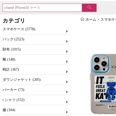
カテゴリ
ホーム
>
スマホケ
スマホケース (5778)
バッグ (2523)
財布 (1015)
靴 (148)
時計 (367)
ダウンジャケット (205)
パーカー (73)
t シャツ (152)
服 (104)