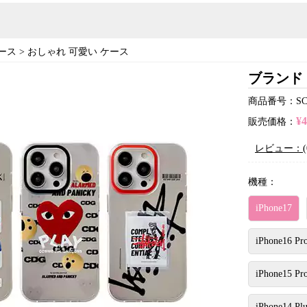
ース
>
おしゃれ 可愛い ケース
ブランド 
商品番号：SC23
¥
販売価格：
レビュー：(
機種：
iPhone17
iPhone16 Pr
iPhone15 Pr
iPhone14 Plu