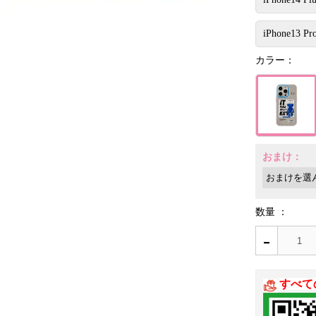
iPhone13 Pr
カラー：
おまけ：
数量 ：
-
すべて