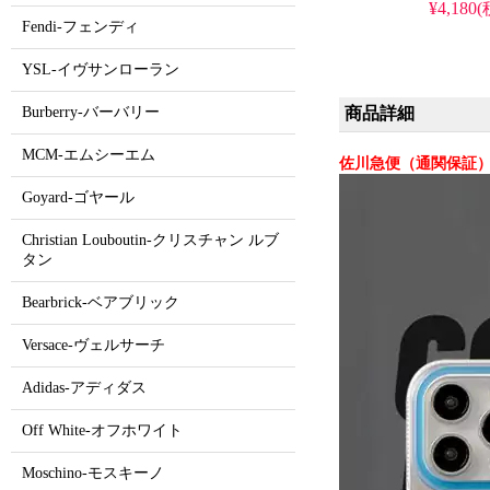
¥4,180
Fendi-フェンディ
YSL-イヴサンローラン
商品詳細
Burberry-バーバリー
MCM-エムシーエム
佐川急便（通関保証）
Goyard-ゴヤール
Christian Louboutin-クリスチャン ルブ
タン
Bearbrick-ベアブリック
Versace-ヴェルサーチ
Adidas-アディダス
Off White-オフホワイト
Moschino-モスキーノ