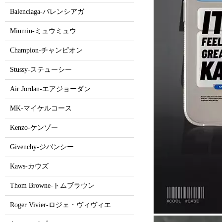
Balenciaga-バレンシアガ
Miumiu-ミュウミュウ
Champion-チャンピオン
Stussy-ステューシー
Air Jordan-エアジョーダン
MK-マイケルコース
Kenzo-ケンゾー
Givenchy-ジバンシー
Kaws-カウズ
Thom Browne-トムブラウン
Roger Vivier-ロジェ・ヴィヴィエ