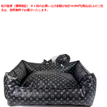
佐川急便（通関保証） ※１回のお買い上げ金額が合計10,000円(税込)以上のご注
文は、送料無料でお届けいたします。