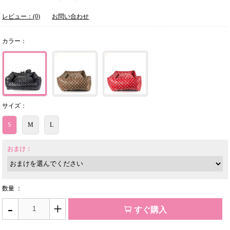
レビュー：(0)
お問い合わせ
カラー：
サイズ：
S
M
L
おまけ：
数量 ：
-
+
すぐ購入