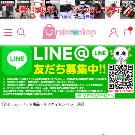
0
ホーム
>
ペット用品
>
ルイヴィトン ペット用品