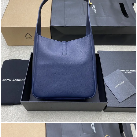
ディオール バッグの洗
練された魅力を手軽に
取り入れ