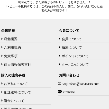
現時点では、まだ顧客からのレビューはありません。！
レビューを投稿するには、この商品を購入し、支払いを行い受け取った顧
客のみが可能です！
企業情報
会員について
店舗概要
会員について
ご利用規約
抽選について
免責事項
ポイントについて
個人情報保護方針
クーポンについて
購入の注意事项
お問い合わせ
お支払について
wujinshan@kabacases.com
kireicase
配送送料について
返金について